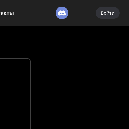
такты
Войти