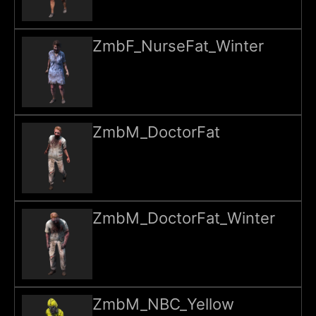
ZmbF_NurseFat_Winter
ZmbM_DoctorFat
ZmbM_DoctorFat_Winter
ZmbM_NBC_Yellow