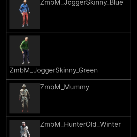
ZmbM_JoggerSkinny_Blue
ZmbM_JoggerSkinny_Green
ZmbM_Mummy
ZmbM_HunterOld_Winter