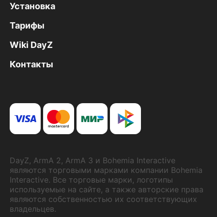
Установка
Тарифы
Wiki DayZ
Контакты
DayZ, ArmA 2, ArmA 3 и Bohemia Interactive
являются торговыми марками компании Bohemia
Interactive. Все торговые марки, логотипы
используемые на сайте, а также авторские права
являются собственностью их соответствующих
владельцев.