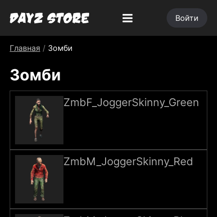
Войти
Главная
/
Зомби
Зомби
ZmbF_JoggerSkinny_Green
ZmbM_JoggerSkinny_Red