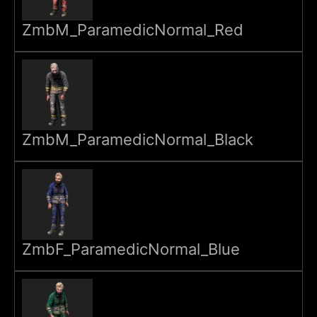
ZmbM_ParamedicNormal_Red
ZmbM_ParamedicNormal_Black
ZmbF_ParamedicNormal_Blue