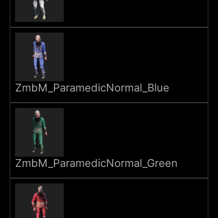
ZmbM_ParamedicNormal_Blue
ZmbM_ParamedicNormal_Green