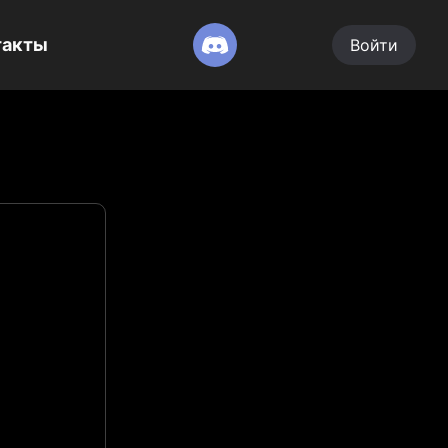
такты
Войти