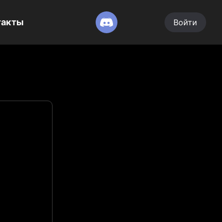
такты
Войти