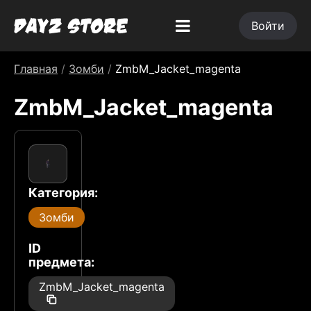
Войти
Главная
/
Зомби
/
ZmbM_Jacket_magenta
ZmbM_Jacket_magenta
Категория:
Зомби
ID
предмета:
ZmbM_Jacket_magenta