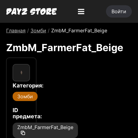
Войти
Главная
/
Зомби
/
ZmbM_FarmerFat_Beige
ZmbM_FarmerFat_Beige
Категория:
Зомби
ID
предмета:
ZmbM_FarmerFat_Beige