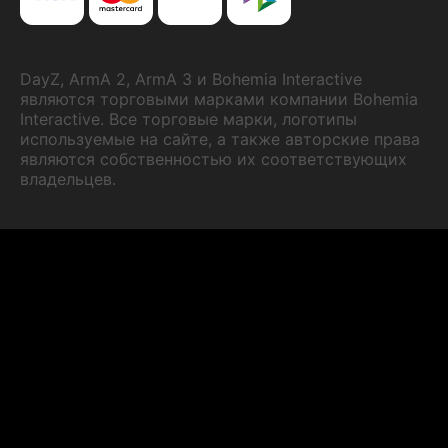
DayZ, ArmA 2, ArmA 3 и Bohemia Interactive
являются торговыми марками компании Bohemia
Interactive. Все торговые марки, логотипы
используемые на сайте, а также авторские права
являются собственностью их соответствующих
владельцев.