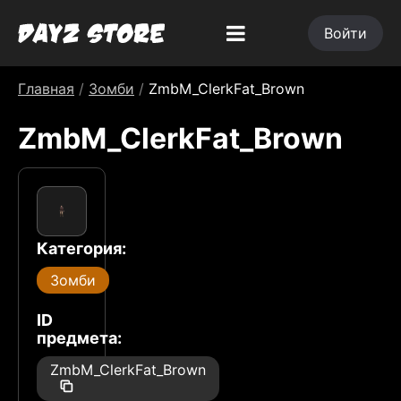
Войти
Главная
/
Зомби
/
ZmbM_ClerkFat_Brown
ZmbM_ClerkFat_Brown
Категория:
Зомби
ID
предмета:
ZmbM_ClerkFat_Brown