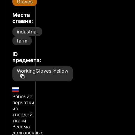
Gloves
Места
спавна:
industrial
farm
ID
предмета:
WorkingGloves_Yellow
Рабочие
перчатки
из
твердой
ткани.
Весьма
долговечные