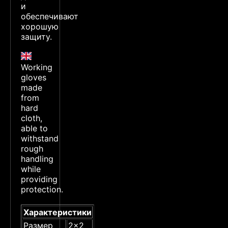
и
обеспечивают
хорошую
защиту.
Working
gloves
made
from
hard
cloth,
able to
withstand
rough
handling
while
providing
protection.
Характеристики
Размер
2x2