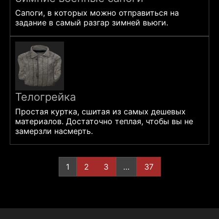
Сапоги, в которых можно отправиться на
задание в самый разгар зимней вьюги.
Телогрейка
Простая куртка, сшитая из самых дешевых
материалов. Достаточно теплая, чтобы вы не
замерзли насмерть.
Пагинация
1
2
3
…
37
записей