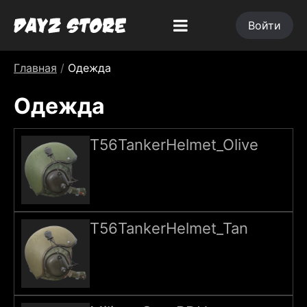
Войти
Главная
/
Одежда
Одежда
T56TankerHelmet_Olive
T56TankerHelmet_Tan