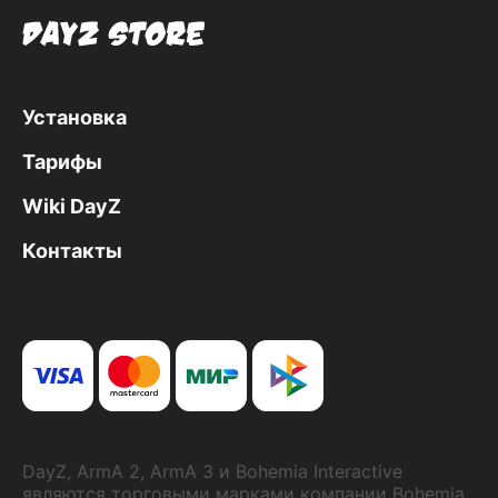
Установка
Тарифы
Wiki DayZ
Контакты
DayZ, ArmA 2, ArmA 3 и Bohemia Interactive
являются торговыми марками компании Bohemia