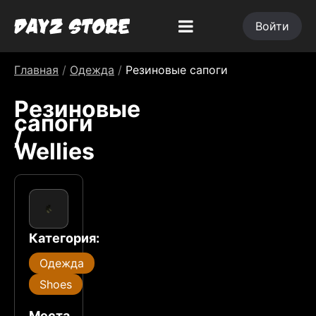
Войти
Главная
/
Одежда
/
Резиновые сапоги
Резиновые
сапоги
/
Wellies
Категория:
Одежда
Shoes
Места