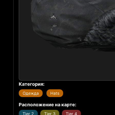
Категория:
Одежда
Hats
Расположение на карте:
Tier 2
Tier 3
Tier 4