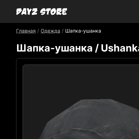
Главная
/
Одежда
/
Шапка-ушанка
Шапка-ушанка / Ushank