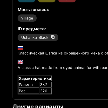
Места спавна:
village
ID предмета:
Ushanka_Black
Классическая шапка из окрашенного меха с 
A classic hat made from dyed animal fur with ear 
Характеристики
Размер
3x2
Вес
320
Другие варианты