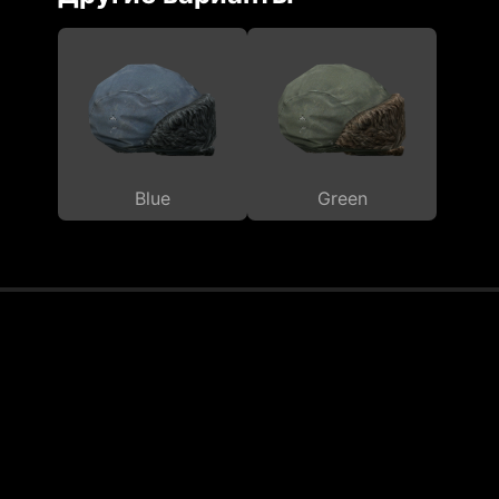
Blue
Green
Установка
Тарифы