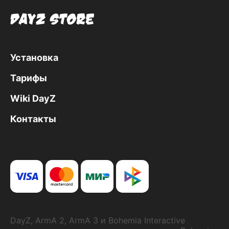
Установка
Тарифы
Wiki DayZ
Контакты
DayZ, ArmA 2, ArmA 3 и Bohemia Interactive