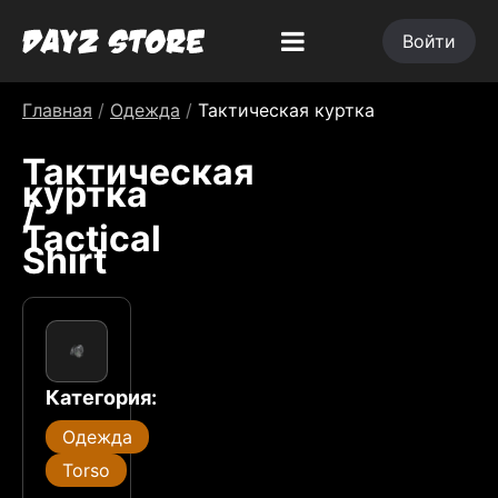
Войти
Главная
/
Одежда
/
Тактическая куртка
Тактическая
куртка
/
Tactical
Shirt
Категория:
Одежда
Torso