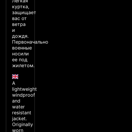
Легкая
куртка,
защищает
вас от
ветра
и
дождя.
Первоначально
военные
носили
ее под
жилетом.
A
lightweight
windproof
and
water
resistant
jacket.
Originally
worn