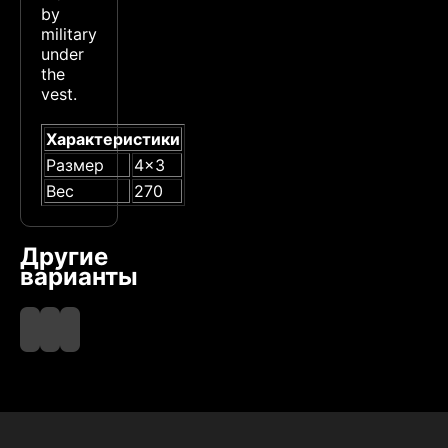
by
military
under
the
vest.
Характеристики
Размер
4x3
Вес
270
Другие
варианты
Black
Olive
Tan