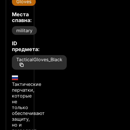
Gloves
Места
спавна:
military
ID
предмета:
TacticalGloves_Black
Тактические
перчатки,
которые
не
только
обеспечивают
защиту,
но и