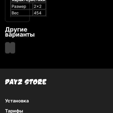
Размер
2x2
Вес
454
Другие
варианты
Beige
Green
Установка
Тарифы