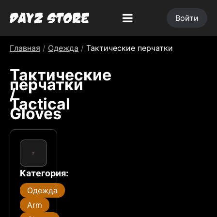
Войти
Главная
/
Одежда
/
Тактические перчатки
Тактические
перчатки
/
Tactical
Gloves
Категория:
Одежда
Arm