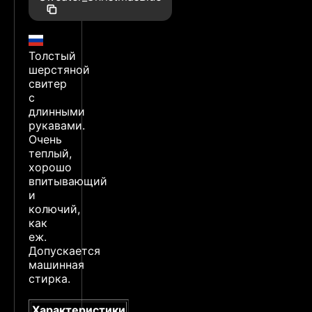
Толстый
шерстяной
свитер
с
длинными
рукавами.
Очень
теплый,
хорошо
впитывающий
и
колючий,
как
еж.
Допускается
машинная
стирка.
Характеристики