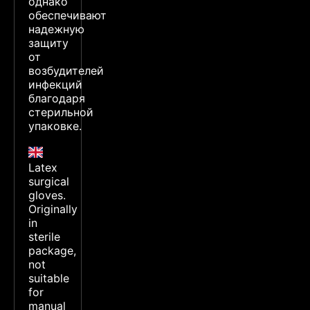
однако
обеспечивают
надежную
защиту
от
возбудителей
инфекций
благодаря
стерильной
упаковке.
Latex
surgical
gloves.
Originally
in
sterile
package,
not
suitable
for
manual