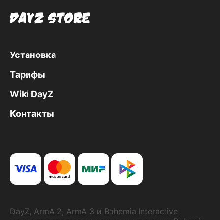
Установка
Тарифы
Wiki DayZ
Контакты
DayZ, ArmA 2, ArmA 3 и Bohemia Interactive