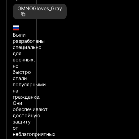
OMNOGloves_Gray
Были
разработаны
специально
для
военных,
но
быстро
стали
популярными
на
гражданке.
Они
обеспечивают
достойную
защиту
от
неблагоприятных