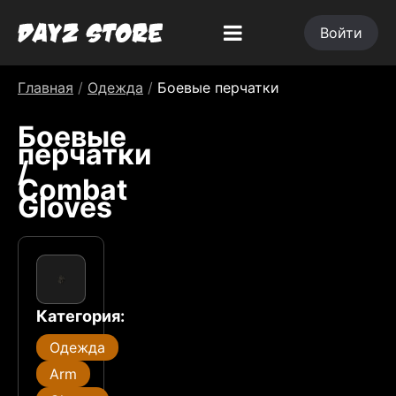
Войти
Главная
/
Одежда
/
Боевые перчатки
Боевые
перчатки
/
Combat
Gloves
Категория:
Одежда
Arm