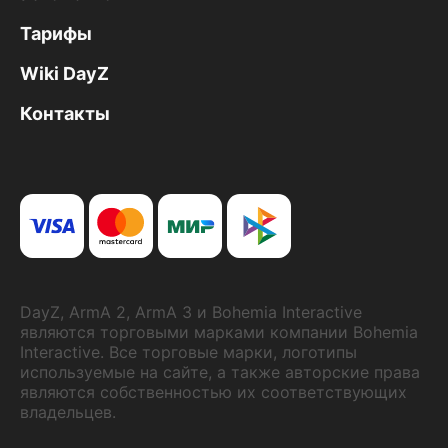
Тарифы
Wiki DayZ
Контакты
DayZ, ArmA 2, ArmA 3 и Bohemia Interactive
являются торговыми марками компании Bohemia
Interactive. Все торговые марки, логотипы
используемые на сайте, а также авторские права
являются собственностью их соответствующих
владельцев.