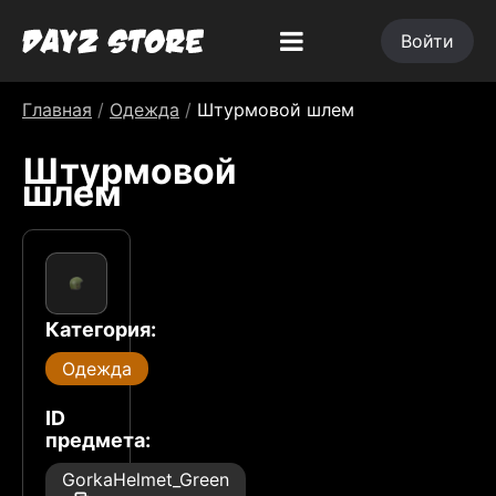
Войти
Главная
/
Одежда
/
Штурмовой шлем
Штурмовой
шлем
Категория:
Одежда
ID
предмета:
GorkaHelmet_Green