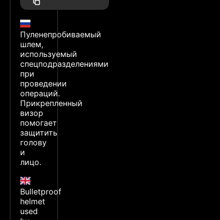
Пуленепробиваемый
шлем,
используемый
спецподразделениями
при
проведении
операций.
Прикрепленный
визор
помогает
защитить
голову
и
лицо.
Bulletproof
helmet
used