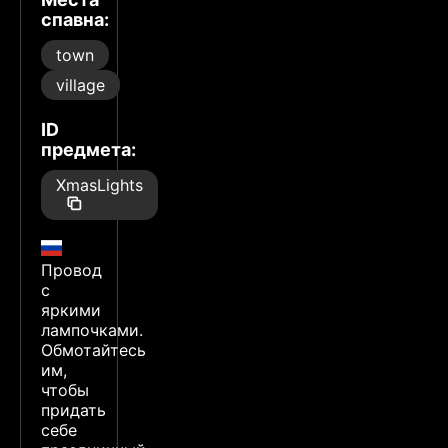
спавна:
town
village
ID
предмета:
XmasLights
Провод
с
яркими
лампочками.
Обмотайтесь
им,
чтобы
придать
себе