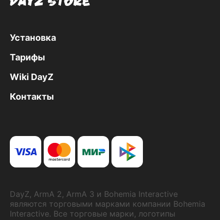
Установка
Тарифы
Wiki DayZ
Контакты
DayZ, ArmA 2, ArmA 3 и Bohemia Interactive
являются торговыми марками компании Bohemia
Interactive. Все торговые марки, логотипы