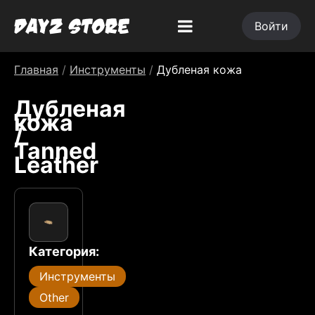
Войти
Главная
/
Инструменты
/
Дубленая кожа
Дубленая
кожа
/
Tanned
Leather
Категория:
Инструменты
Other