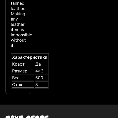
tanned
leather.
Making
any
leather
item is
impossible
without
it.
Характеристики
Крафт
Да
Размер
4x3
Вес
500
Стак
8