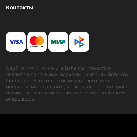
Контакты
DayZ, ArmA 2, ArmA 3 и Bohemia Interactive
являются торговыми марками компании Bohemia
Interactive. Все торговые марки, логотипы
используемые на сайте, а также авторские права
являются собственностью их соответствующих
владельцев.