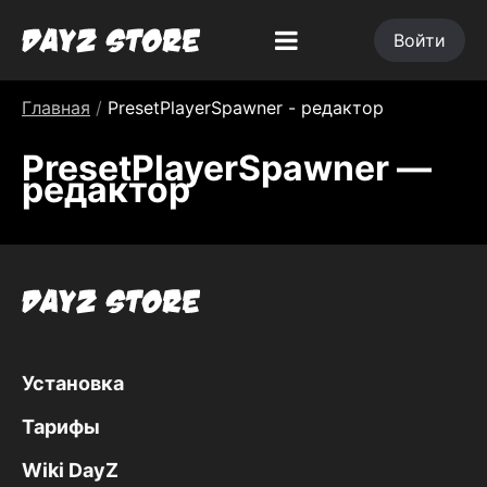
Войти
Главная
/
PresetPlayerSpawner - редактор
PresetPlayerSpawner —
редактор
Установка
Тарифы
Wiki DayZ