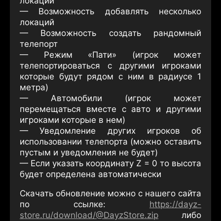
локации
— Возможность добавлять несколько
локаций
— Возможность создать рандомный
телепорт
— Режим «Пати» (игрок может
телепортироваться с другими игроками
которые будут рядом с ним в радиусе 1
метра)
— Автомобили (игрок может
перемещаться вместе с авто и другими
игроками которые в нем)
— Уведомление других игроков об
использовании телепорта (можно оставить
пустым и уведомления не будет)
— Если указать координату Z = 0 то высота
будет определена автоматически
Скачать обновление можно с нашего сайта
по ссылке:
https://dayz-
store.ru/download/@DayzStore.zip
либо