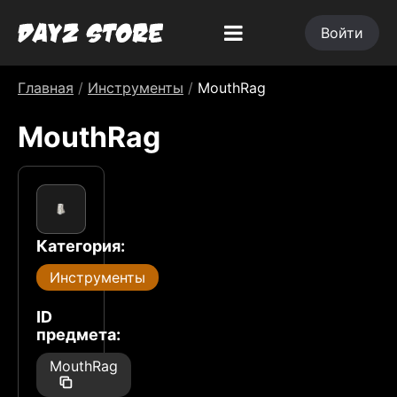
Войти
Главная
/
Инструменты
/
MouthRag
MouthRag
Категория:
Инструменты
ID
предмета:
MouthRag