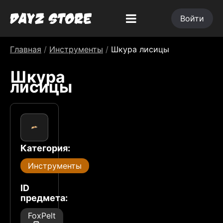
Войти
Главная
/
Инструменты
/
Шкура лисицы
Шкура
лисицы
Категория:
Инструменты
ID
предмета:
FoxPelt