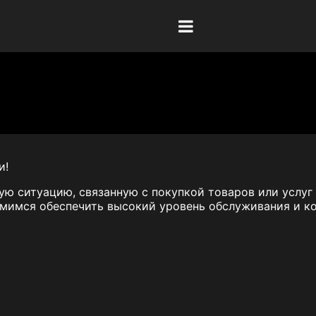
и!
ю ситуацию, связанную с покупкой товаров или услуг
емимся обеспечить высокий уровень обслуживания и к