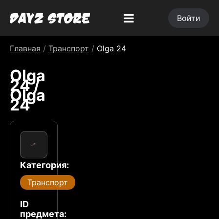
Войти
Главная
/
Транспорт
/
Olga 24
Olga
24 /
Olga
24
Категория:
Транспорт
ID
предмета: