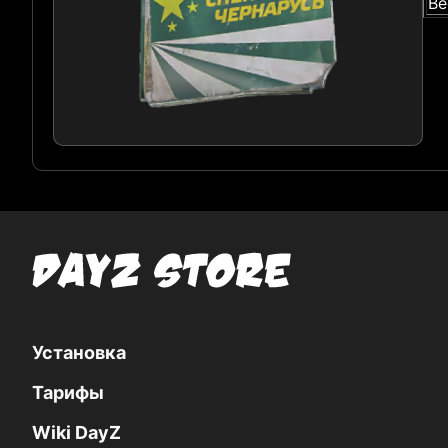
Ве
Установка
Тарифы
Wiki DayZ