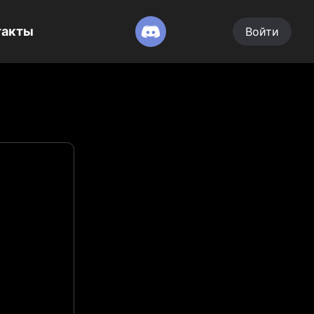
такты
Войти