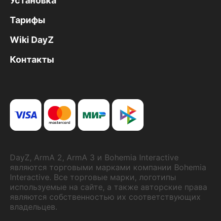
Установка
Тарифы
Wiki DayZ
Контакты
DayZ, ArmA 2, ArmA 3 и Bohemia Interactive
являются торговыми марками компании Bohemia
Interactive. Все торговые марки, логотипы
используемые на сайте, а также авторские права
являются собственностью их соответствующих
владельцев.