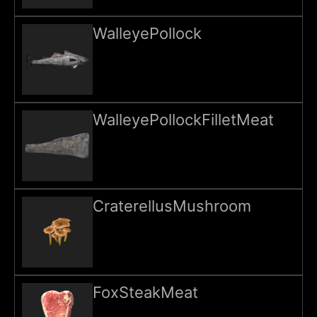
WalleyePollock
WalleyePollockFilletMeat
CraterellusMushroom
FoxSteakMeat