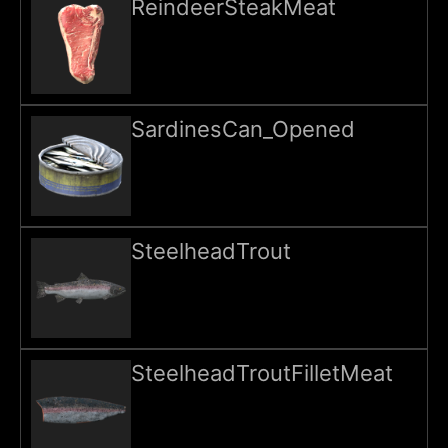
ReindeerSteakMeat
SardinesCan_Opened
SteelheadTrout
SteelheadTroutFilletMeat