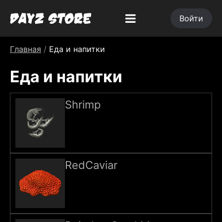
Войти
Главная
/
Еда и напитки
Еда и напитки
Shrimp
RedCaviar