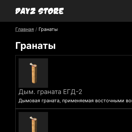
Главная
/
Гранаты
Гранаты
Дым. граната ЕГД-2
Дымовая граната, применяемая восточными вой