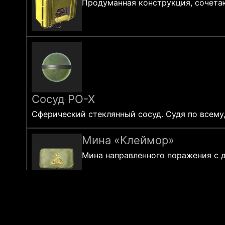
Продуманная конструкция, сочета
Сосуд PO-X
Сферический стеклянный сосуд. Судя по всему
Мина «Клеймор»
Мина направленного поражения с д