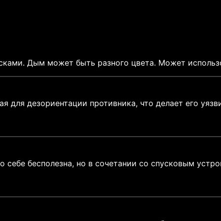
ками. Дым может быть разного цвета. Может использо
я для дезориентации противника, что делает его уязв
о себе бесполезна, но в сочетании со спусковым устр