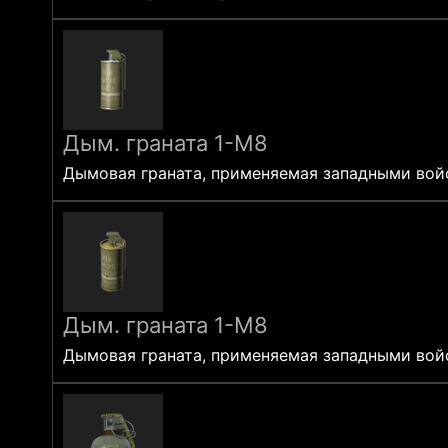
Дым. граната 1-M8
Дымовая граната, применяемая западными войс
Дым. граната 1-M8
Дымовая граната, применяемая западными войс