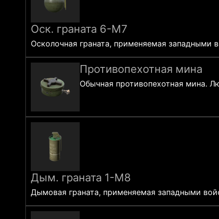
Оск. граната 6-M7
Осколочная граната, применяемая западными в
Противопехотная мина
Обычная противопехотная мина. Лю
Дым. граната 1-M8
Дымовая граната, применяемая западными войс