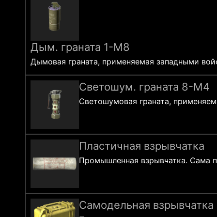
Дым. граната 1-M8
Дымовая граната, применяемая западными войс
Светошум. граната 8-M4
Светошумовая граната, применяема
Пластичная взрывчатка
Промышленная взрывчатка. Сама п
Самодельная взрывчатка