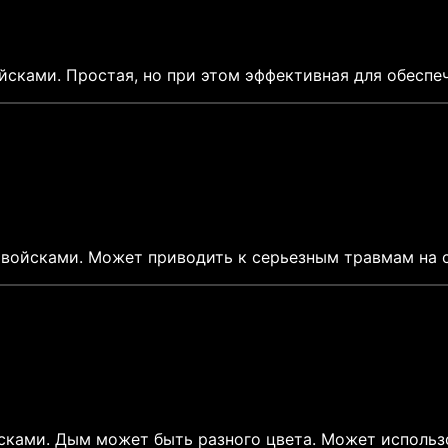
сками. Простая, но при этом эффективная для обеспеч
войсками. Может приводить к серьезным травмам на с
ками. Дым может быть разного цвета. Может использо