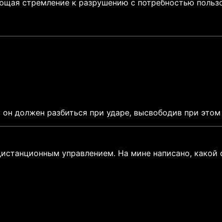
ющая стремление к разрушению с потребностью пользо
, он должен разбиться при ударе, высвободив при это
истанционным управлением. На мине написано, какой с