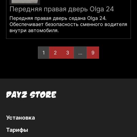
Передняя правая дверь Olga 24
Передняя правая дверь седана Olga 24.
Обеспечивает безопасность сменного водителя
внутри автомобиля.
Пагинация
1
2
3
…
9
записей
Установка
Тарифы