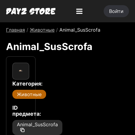
Войти
Главная
/
Животные
/
Animal_SusScrofa
Animal_SusScrofa
Категория:
Животные
ID
предмета:
Animal_SusScrofa