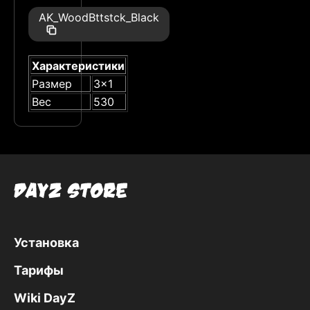
AK_WoodBttstck_Black
Характеристики
Размер
3x1
Вес
530
Установка
Тарифы
Wiki DayZ