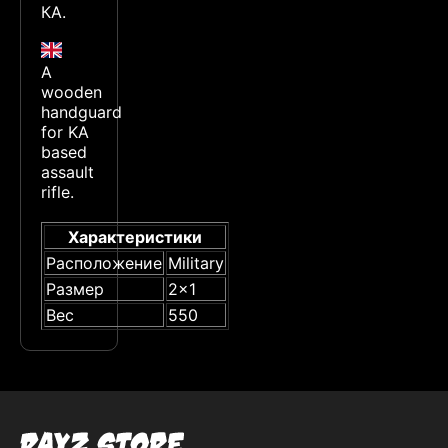
КА.
A
wooden
handguard
for KA
based
assault
rifle.
Характеристики
Расположение
Military
Размер
2x1
Вес
550