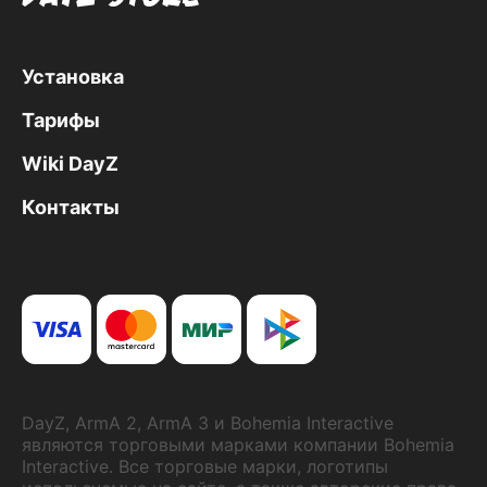
Установка
Тарифы
Wiki DayZ
Контакты
DayZ, ArmA 2, ArmA 3 и Bohemia Interactive
являются торговыми марками компании Bohemia
Interactive. Все торговые марки, логотипы